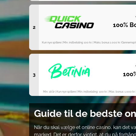
100% Bo
Kun nye spillere | Min. indbetaling 100 kr. | Maks. bonus 1.000 kr. (Gennemspi
100%
Min. 18 år | Kun nye spillere | Min. indbetaling: 100 kr. | Max. bonus: 1.000 
Guide til de bedste on
Når du skal vælge et online casino, kan det 
marked. Det er derfor vigtigt, at du på forhån