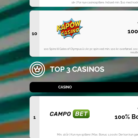
18+ | For nye casinospillere. Indsæt min. $10 med kod
100
100 Spins til Gates of Olympus à 1 kr. pr. spin ved min. 100 kr. overførsel. 
result
TOP 3 CASINOS
CASINO
100% Bo
Min. 18 år | Kun nye spillere | Max. Bonus: 1,000kr. Der kan kun 