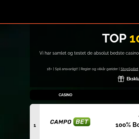
TOP
1
Vi har samlet og testet de absolut bedste casi
18+ | Spil ansvarligt! | Regler og vilkår gælder |
StopSpillet
Ekskl
CASINO
100% Bo