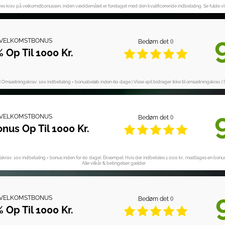
gøres krav på velkomstbonussen, inden væddemålet er foretaget med den kvalificerende indbetaling. Se fulde vil
VELKOMSTBONUS
Bedøm det
()
 Op Til 1000 Kr.
kr. | Omsætningskrav: 10x indbetaling + bonusbeløb inden 60 dage | Visse spil bidrager ikke til omsætningskrav | S
VELKOMSTBONUS
Bedøm det
()
nus Op Til 1000 Kr.
lskrav: 10x indbetaling + bonus inden for 60 dage). Eksempel: Hvis der indbetales 1.000 kr., modtages en bonus på
Alle vilkår & betingelser gælder
VELKOMSTBONUS
Bedøm det
()
 Op Til 1000 Kr.