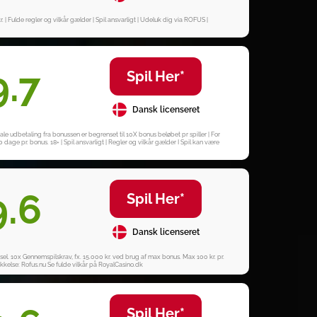
 | Fulde regler og vilkår gælder | Spil ansvarligt | Udeluk dig via ROFUS |
9.7
Spil Her*
Dansk licenseret
le udbetaling fra bonussen er begrenset til 10X bonus beløbet pr spiller | For
age pr. bonus. 18+ | Spil ansvarligt | Regler og vilkår gælder I Spil kan være
9.6
Spil Her*
Dansk licenseret
ørsel. 10x Gennemspilskrav, fx. 15.000 kr. ved brug af max bonus. Max 100 kr. pr.
ukkelse: Rofus.nu Se fulde vilkår på RoyalCasino.dk
Spil Her*