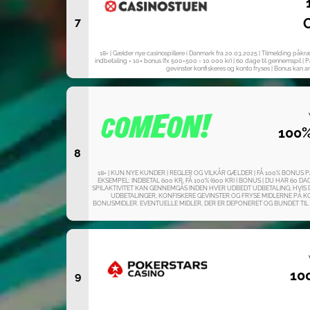
O
18+ | Gælder nye casinospillere i Danmark fra 20.03.2025 | Tilmelding påkræv
indbetaling + 10× bonus (fx 500+500 = 10.000 kr) | 60 dage til gennemspil | Pay
gevinster konfiskeres og konto fryses | Bonus kan ann
100%
18+ | KUN NYE KUNDER | REGLER OG VILKÅR GÆLDER | FÅ 100% BONUS PÅ 
EKSEMPEL: INDBETAL 600 KR, FÅ 100% (600 KR) I BONUS | DU HAR 60 DAGE
SPILAKTIVITET KAN GENNEMGÅS INDEN HVER UDBEDT UDBETALING; HVIS D
UDBETALINGER, KONFISKERE GEVINSTER OG FRYSE MIDLERNE PÅ K
BONUSMIDLER. EVENTUELLE MIDLER, DER ER DEPONERET OG BUNDET TIL 
10